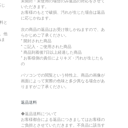
未開封・未使用の場合のみ返品の対応をさせて
応じ
いただきます。
お客様のもとで破損、汚れが生じた場合は返品
に応じかねます。
無料と
次の商品の返品はお受け致しかねますので、あ
、他
らかじめご了承ください。
ねま
* 開封された商品
* ご記入・ご使用された商品
* 商品到着後7日以上経過した商品
* お客様側の責任によりキズ・汚れが生じたも
の
パソコンでの閲覧という特性上、商品の画像が
画面によって実際の色味と多少異なる場合があ
りますがご了承ください。
返品送料
◆返品送料について
お客様都合による返品につきましてはお客様の
ご負担とさせていただきます。不良品に該当す