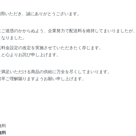
ご利用いただき、誠にありがとうございます。
にご迷惑のかからぬよう、企業努力で配送料を維持してまいりましたが
となりました。
送料金設定の改定を実施させていただきたく存じます。
こと心よりお詫び申し上げます。
ご満足いただける商品の供給に万全を尽くしてまいります。
何卒ご理解賜りますようお願い申し上げます。
無料
無料