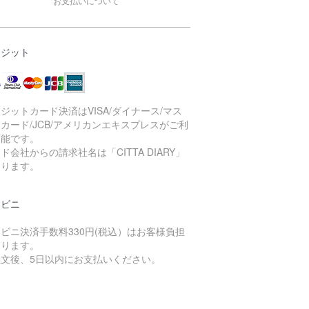
お支払いについて
レジット
ジットカード決済はVISA/ダイナース/マス
カード/JCB/アメリカンエキスプレスがご利
可能です。
ド会社からの請求社名は「CITTA DIARY」
なります。
ンビニ
ビニ決済手数料330円(税込）はお客様負担
なります。
注文後、5日以内にお支払いください。