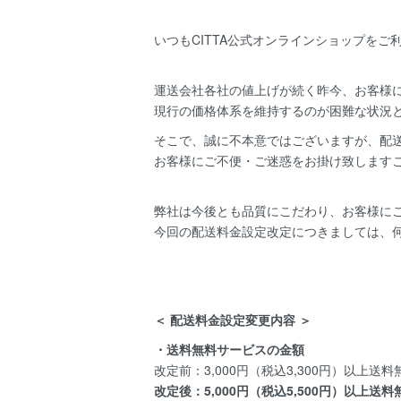
いつもCITTA公式オンラインショップを
運送会社各社の値上げが続く昨今、お客様
現行の価格体系を維持するのが困難な状況
そこで、誠に不本意ではございますが、配
お客様にご不便・ご迷惑をお掛け致します
弊社は今後とも品質にこだわり、お客様に
今回の配送料金設定改定につきましては、
＜ 配送料金設定変更内容 ＞
・送料無料サービスの金額
改定前：3,000円（税込3,300円）以上送料
改定後：5,000円（税込5,500円）以上送料