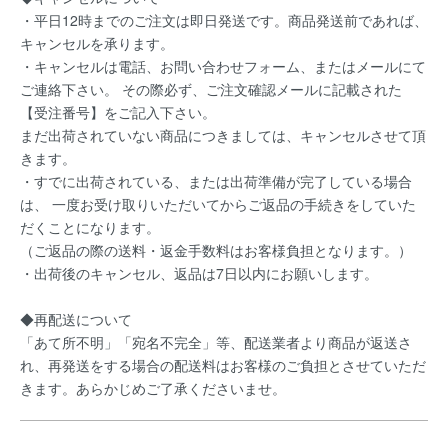
・平日12時までのご注文は即日発送です。商品発送前であれば、
キャンセルを承ります。
・キャンセルは電話、お問い合わせフォーム、またはメールにて
ご連絡下さい。 その際必ず、ご注文確認メールに記載された
【受注番号】をご記入下さい。
まだ出荷されていない商品につきましては、キャンセルさせて頂
きます。
・すでに出荷されている、または出荷準備が完了している場合
は、 一度お受け取りいただいてからご返品の手続きをしていた
だくことになります。
（ご返品の際の送料・返金手数料はお客様負担となります。）
・出荷後のキャンセル、返品は7日以内にお願いします。
◆再配送について
「あて所不明」「宛名不完全」等、配送業者より商品が返送さ
れ、再発送をする場合の配送料はお客様のご負担とさせていただ
きます。あらかじめご了承くださいませ。