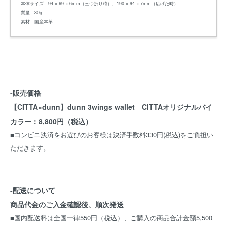
本体サイズ：94 × 69 × 6mm（三つ折り時）、190 × 94 × 7mm（広げた時）
質量：30g
素材：国産本革
-販売価格
【CITTA×dunn】dunn 3wings wallet CITTAオリジナルバイ
カラー：8,800円（税込）
■コンビニ決済をお選びのお客様は決済手数料330円(税込)をご負担い
ただきます。
-配送について
商品代金のご入金確認後、順次発送
■国内配送料は全国一律550円（税込）、ご購入の商品合計金額5,500