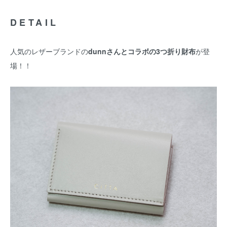
DETAIL
人気のレザーブランドの
dunnさんとコラボの3つ折り財布
が登
場！！