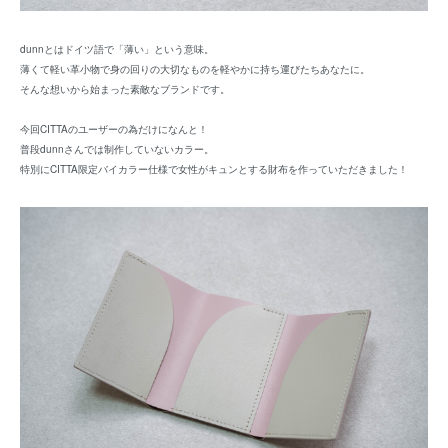
dunnとはドイツ語で「薄い」という意味。
薄くて軽い革小物で身の回りの大切なものを軽やかに持ち運びたちあなたに。
そんな想いから始まった素敵なブランドです。
今回CITTAのユーザーの為だけになんと！
普段dunnさんでは制作していないカラー。
特別にCITTA限定バイカラー仕様で女性がキュンとする財布を作っていただきました！