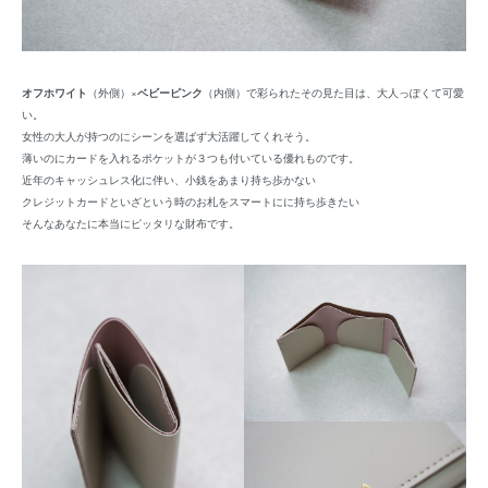
オフホワイト
（外側）×
ベビーピンク
（内側）で彩られたその見た目は、大人っぽくて可愛
い。
女性の大人が持つのにシーンを選ばず大活躍してくれそう。
薄いのにカードを入れるポケットが３つも付いている優れものです。
近年のキャッシュレス化に伴い、小銭をあまり持ち歩かない
クレジットカードといざという時のお札をスマートにに持ち歩きたい
そんなあなたに本当にピッタリな財布です。