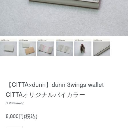
【CITTA×dunn】dunn 3wings wallet
CITTAオリジナルバイカラー
CD3ww-ow-bp
8,800円(税込)