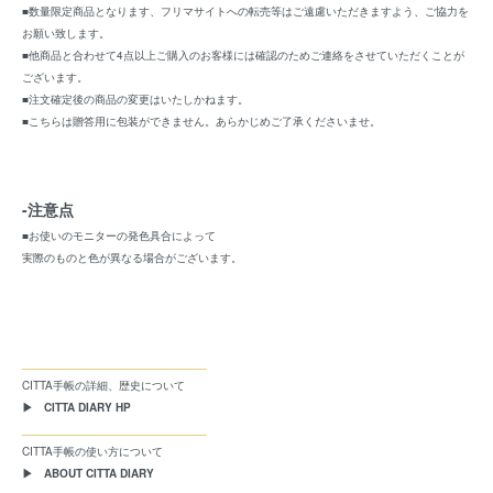
■数量限定商品となります、フリマサイトへの転売等はご遠慮いただきますよう、ご協力を
お願い致します。
■他商品と合わせて4点以上ご購入のお客様には確認のためご連絡をさせていただくことが
ございます。
■注文確定後の商品の変更はいたしかねます。
■こちらは贈答用に包装ができません。あらかじめご了承くださいませ。
-注意点
■お使いのモニターの発色具合によって
実際のものと色が異なる場合がございます。
____________________________
CITTA手帳の詳細、歴史について
▶ CITTA DIARY HP
____________________________
CITTA手帳の使い方について
▶ ABOUT CITTA DIARY