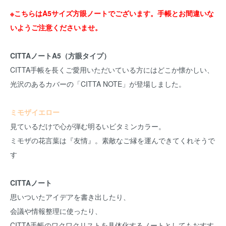
※こちらはA5サイズ方眼ノートでございます。手帳とお間違いな
いようご注意くださいませ。
CITTAノートA5（方眼タイプ）
CITTA手帳を長くご愛用いただいている方にはどこか懐かしい、
光沢のあるカバーの「CITTA NOTE」が登場しました。
ミモザイエロー
見ているだけで心が弾む明るいビタミンカラー。
ミモザの花言葉は『友情』。素敵なご縁を運んできてくれそうで
す
CITTAノート
思いついたアイデアを書き出したり、
会議や情報整理に使ったり、
CITTA手帳のワクワクリストを具体化するノートとしてもおすす