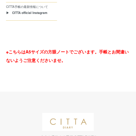
____________________________
CITTA手帳の最新情報について
▶ CITTA official Instagram
____________________________
※こちらはA5サイズの方眼ノートでございます。手帳とお間違い
ないようご注意くださいませ。