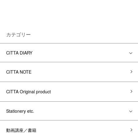
カテゴリー
CITTA DIARY
CITTA NOTE
CITTA Original product
Stationery etc.
動画講座／書籍