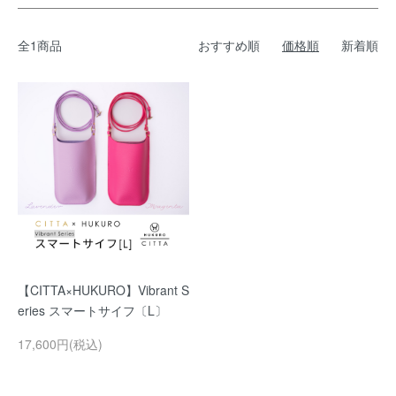
全1商品
おすすめ順
価格順
新着順
【CITTA×HUKURO】Vibrant S
eries スマートサイフ〔L〕
17,600円(税込)