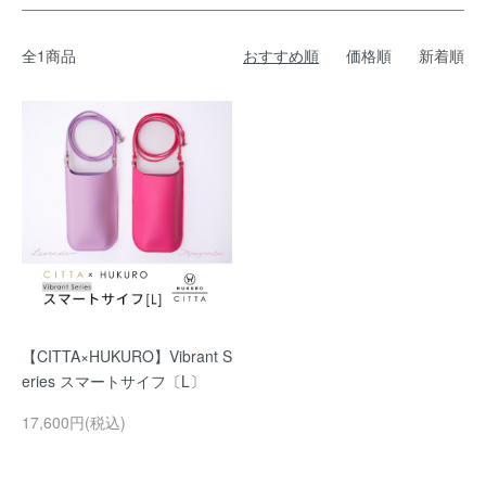
全1商品
おすすめ順
価格順
新着順
【CITTA×HUKURO】Vibrant S
eries スマートサイフ〔L〕
17,600円(税込)