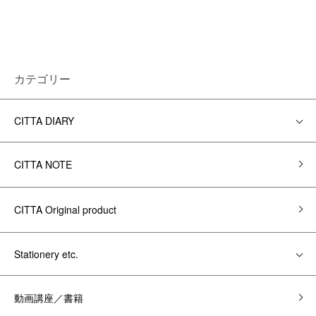
カテゴリー
CITTA DIARY
CITTA NOTE
CITTA Original product
Stationery etc.
動画講座／書籍